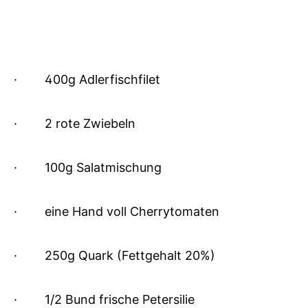
·
400g Adlerfischfilet
·
2 rote Zwiebeln
·
100g Salatmischung
·
eine Hand voll Cherrytomaten
·
250g Quark (Fettgehalt 20%)
·
1/2 Bund frische Petersilie