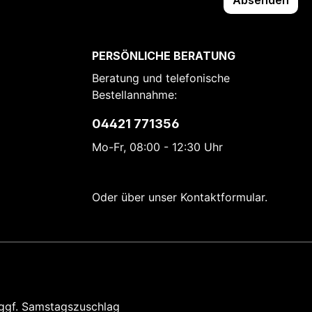
Absenden
PERSÖNLICHE BERATUNG
Beratung und telefonische
Bestellannahme:
04421 771356
Mo-Fr, 08:00 - 12:30 Uhr
Oder über unser
Kontaktformular
.
ggf. Samstagszuschlag