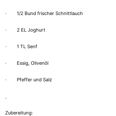
·
1/2 Bund frischer Schnittlauch
·
2 EL Joghurt
·
1 TL Senf
·
Essig, Olivenöl
·
Pfeffer und Salz
Zubereitung: