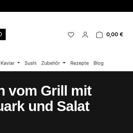
0,00 €
Ware
Kaviar
Sushi
Zubehör
Rezepte
Blog
h vom Grill mit
uark und Salat