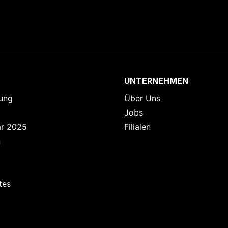
UNTERNEHMEN
ung
Über Uns
Jobs
ar 2025
Filialen
n
tes