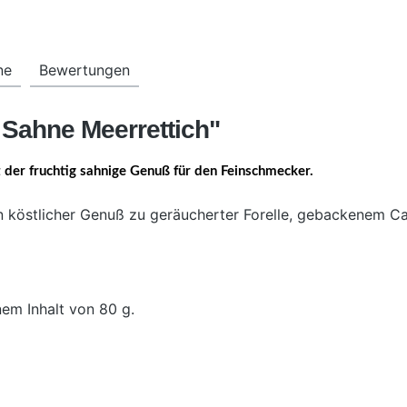
ne
Bewertungen
 Sahne Meerrettich"
 der fruchtig sahnige Genuß für den Feinschmecker.
in köstlicher Genuß zu geräucherter Forelle, gebackenem C
nem Inhalt von 80 g.