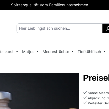
Spitzenqualität vom Familienunternehmen
Feinkost
Matjes
Meeresfrüchte
Tiefkühlfisch
Preise
Sahne Meerret
Abpackung: 1 
Perfekter Gen