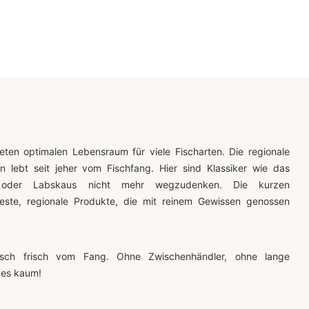
ten optimalen Lebensraum für viele Fischarten. Die regionale
 lebt seit jeher vom Fischfang. Hier sind Klassiker wie das
e oder Labskaus nicht mehr wegzudenken. Die kurzen
este, regionale Produkte, die mit reinem Gewissen genossen
sch frisch vom Fang. Ohne Zwischenhändler, ohne lange
 es kaum!