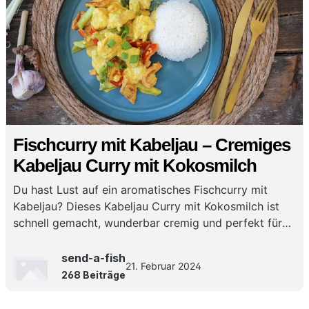
Fischcurry mit Kabeljau – Cremiges
Kabeljau Curry mit Kokosmilch
Du hast Lust auf ein aromatisches Fischcurry mit
Kabeljau? Dieses Kabeljau Curry mit Kokosmilch ist
schnell gemacht, wunderbar cremig und perfekt für
ein würziges Curry mit Kabeljau für jeden Tag!
send-a-fish
21. Februar 2024
268 Beiträge