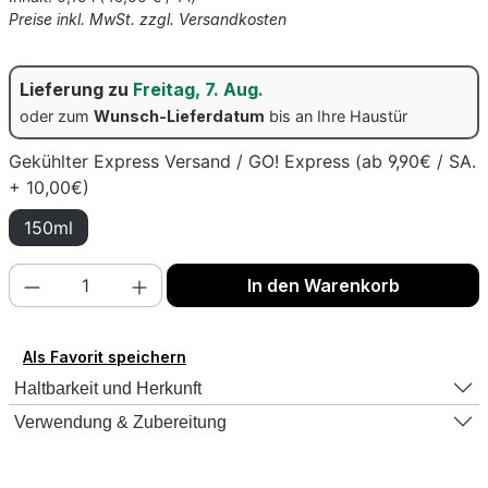
Preise inkl. MwSt. zzgl. Versandkosten
Lieferung zu
Freitag, 7. Aug.
oder zum
Wunsch-Lieferdatum
bis an Ihre Haustür
Gekühlter Express Versand / GO! Express (ab 9,90€ / SA.
+ 10,00€)
150ml
Produkt Anzahl: Gib den gewünschten Wert
In den Warenkorb
Als Favorit speichern
Haltbarkeit und Herkunft
Verwendung & Zubereitung