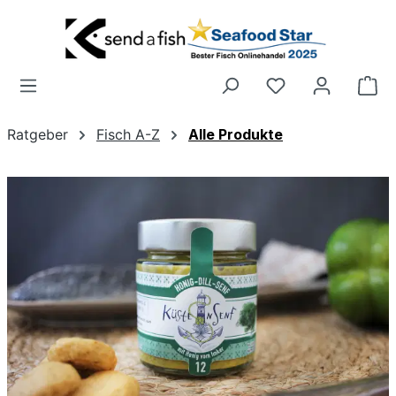
Zum Hauptinhalt springen
Wa
Ratgeber
Fisch A-Z
Alle Produkte