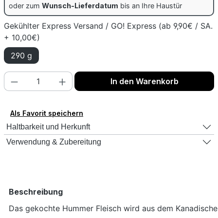
oder zum
Wunsch-Lieferdatum
bis an Ihre Haustür
Gekühlter Express Versand / GO! Express (ab 9,90€ / SA.
+ 10,00€)
290 g
Produkt Anzahl: Gib den gewünschten Wert
In den Warenkorb
Als Favorit speichern
Haltbarkeit und Herkunft
Verwendung & Zubereitung
Beschreibung
Das gekochte Hummer Fleisch wird aus dem Kanadische