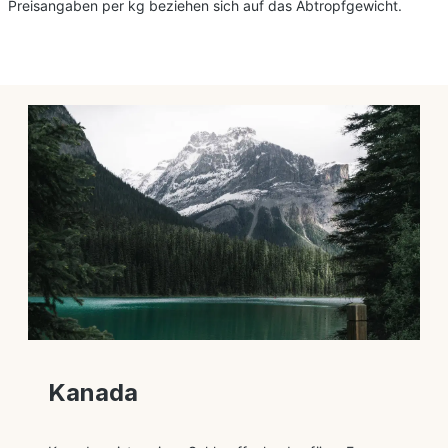
Preisangaben per kg beziehen sich auf das Abtropfgewicht.
Kanada