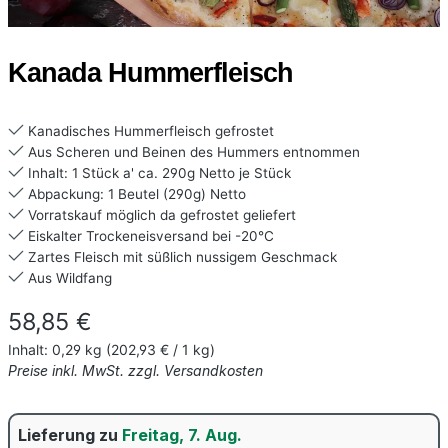
Kanada Hummerfleisch
Kanadisches Hummerfleisch gefrostet
Aus Scheren und Beinen des Hummers entnommen
Inhalt: 1 Stück a' ca. 290g Netto je Stück
Abpackung: 1 Beutel (290g) Netto
Vorratskauf möglich da gefrostet geliefert
Eiskalter Trockeneisversand bei -20°C
Zartes Fleisch mit süßlich nussigem Geschmack
Aus Wildfang
Regulärer Preis:
58,85 €
Inhalt:
0,29 kg
(202,93 € / 1 kg)
Preise inkl. MwSt. zzgl. Versandkosten
Lieferung zu
Freitag, 7. Aug.