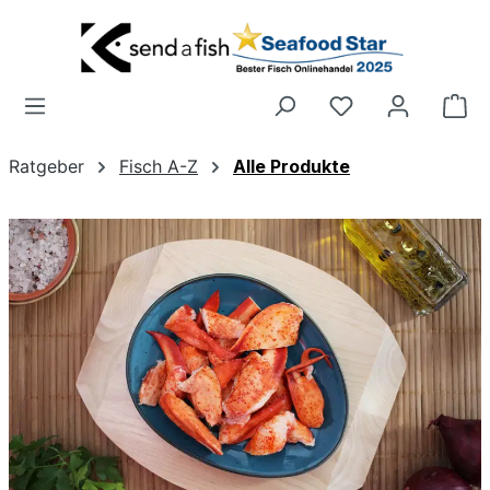
Zum Hauptinhalt springen
Wa
Ratgeber
Fisch A-Z
Alle Produkte