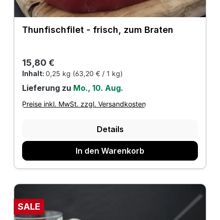
Thunfischfilet - frisch, zum Braten
Regulärer Preis:
15,80 €
Inhalt:
0,25 kg
(63,20 € / 1 kg)
Lieferung zu
Mo., 10. Aug.
Preise inkl. MwSt. zzgl. Versandkosten
Details
In den Warenkorb
SALE