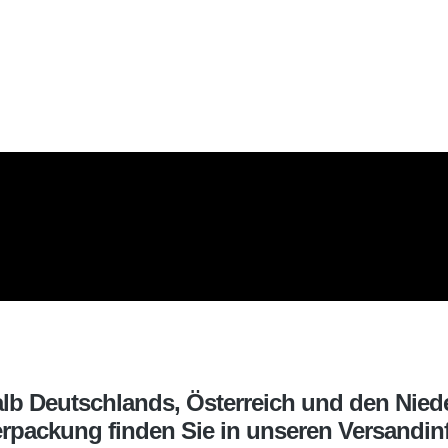
halb Deutschlands, Österreich und den Nied
erpackung finden Sie in unseren Versandinf