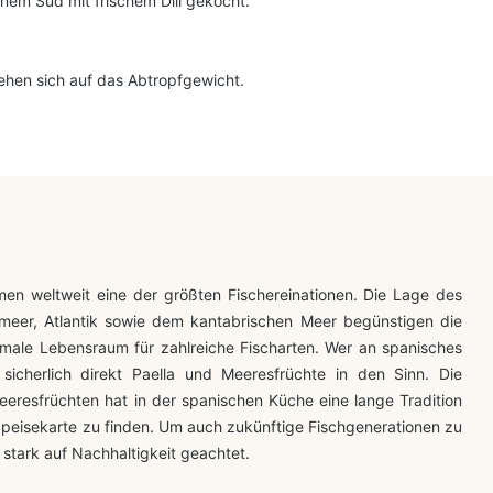
em Sud mit frischem Dill gekocht.
ehen sich auf das Abtropfgewicht.
en weltweit eine der größten Fischereinationen. Die Lage des
meer, Atlantik sowie dem kantabrischen Meer begünstigen die
imale Lebensraum für zahlreiche Fischarten. Wer an spanisches
cherlich direkt Paella und Meeresfrüchte in den Sinn. Die
eresfrüchten hat in der spanischen Küche eine lange Tradition
 Speisekarte zu finden. Um auch zukünftige Fischgenerationen zu
i stark auf Nachhaltigkeit geachtet.