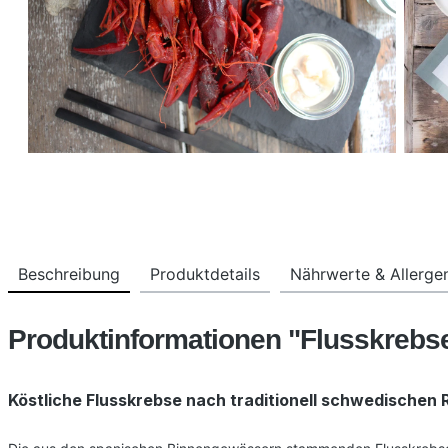
Beschreibung
Produktdetails
Nährwerte & Allerge
Produktinformationen "Flusskrebse
Köstliche Flusskrebse nach traditionell schwedischen R