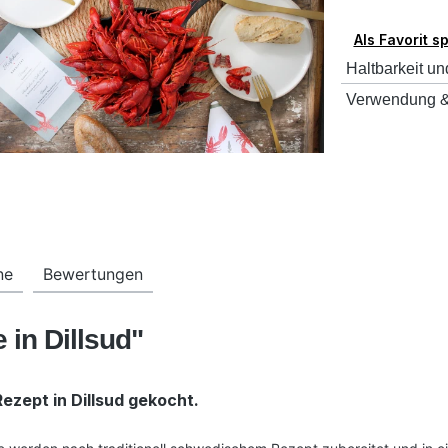
Als Favorit s
Haltbarkeit un
Verwendung &
ne
Bewertungen
 in Dillsud"
ezept in Dillsud gekocht.