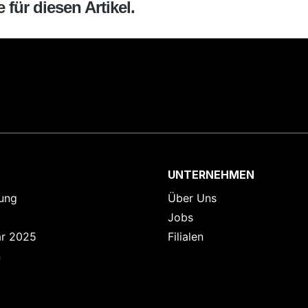
für diesen Artikel.
UNTERNEHMEN
ung
Über Uns
Jobs
ar 2025
Filialen
n