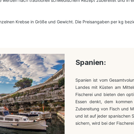
erden nach traditionell schwedischem Rezept zubereitet und in ein
inzelnen Krebse in Größe und Gewicht. Die Preisangaben per kg bezi
Spanien:
Spanien ist vom Gesamtvolum
Landes mit Küsten am Mittel
Fischerei und bieten den opt
Essen denkt, dem kommen si
Zubereitung von Fisch und Me
und ist auf jeder spanischen
sichern, wird bei der Fischere