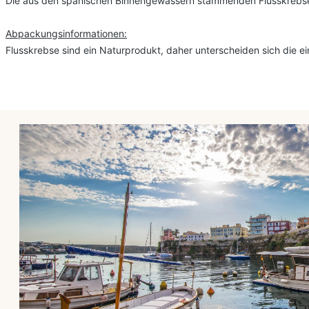
Die aus den spanischen Binnengewässern stammenden Flusskrebse w
Abpackungsinformationen:
Flusskrebse sind ein Naturprodukt, daher unterscheiden sich die e