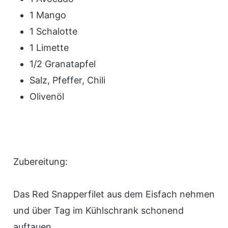
1 Mango
1 Schalotte
1 Limette
1/2 Granatapfel
Salz, Pfeffer, Chili
Olivenöl
Zubereitung:
Das Red Snapperfilet aus dem Eisfach nehmen
und über Tag im Kühlschrank schonend
auftauen.