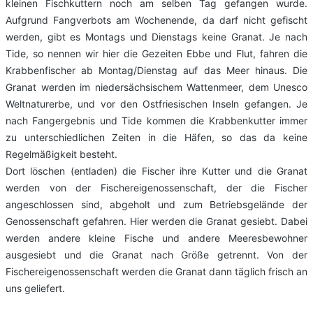
kleinen Fischkuttern noch am selben Tag gefangen wurde.
Aufgrund Fangverbots am Wochenende, da darf nicht gefischt
werden, gibt es Montags und Dienstags keine Granat. Je nach
Tide, so nennen wir hier die Gezeiten Ebbe und Flut, fahren die
Krabbenfischer ab Montag/Dienstag auf das Meer hinaus. Die
Granat werden im niedersächsischem Wattenmeer, dem Unesco
Weltnaturerbe, und vor den Ostfriesischen Inseln gefangen. Je
nach Fangergebnis und Tide kommen die Krabbenkutter immer
zu unterschiedlichen Zeiten in die Häfen, so das da keine
Regelmäßigkeit besteht.
Dort löschen (entladen) die Fischer ihre Kutter und die Granat
werden von der Fischereigenossenschaft, der die Fischer
angeschlossen sind, abgeholt und zum Betriebsgelände der
Genossenschaft gefahren. Hier werden die Granat gesiebt. Dabei
werden andere kleine Fische und andere Meeresbewohner
ausgesiebt und die Granat nach Größe getrennt. Von der
Fischereigenossenschaft werden die Granat dann täglich frisch an
uns geliefert.